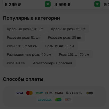
5 299
₽
4 599
₽
5
Популярные категории
Красные розы 101 шт
Красные розы 21 шт
Розовые розы 51 шт
Розовые розы 25 шт
Розы 101 шт 50 см
Розы 15 шт 60 см
Разноцветные розы 40 см
Розы 151 шт 70 см
Роза 40 см
Альстромерия розовая
Способы оплаты