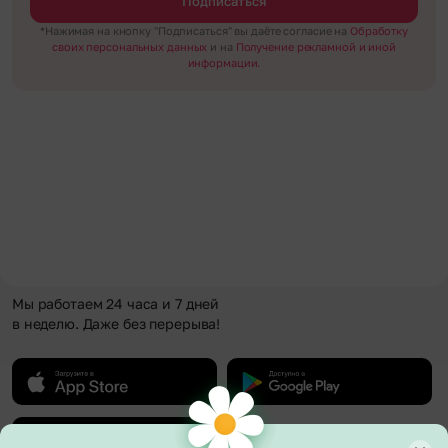
Подписаться
*Нажимая на кнопку "Подписаться" вы даёте согласие на
Обработку
своих персональных данных
и на
Получение рекламной и иной
информации.
Мы работаем 24 часа и 7 дней
в неделю. Даже без перерыва!