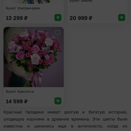
Букет Фиона
Букет Ультрамарин
13 299
₽
20 999
₽
Добавить в избранное
Букет Красотка
14 599
₽
Красные гвоздики имеют долгую и богатую историю,
уходящую корнями в древние времена. Эти цветы были
известны и ценились еще в античности, когда их