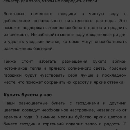
секатор для этого, чтобы не повредить стебли.
Во-вторых, поместите гвоздики в чистую воду с
добавлением специального питательного раствора. Это
поможет поддержать жизнеспособность цветов и продлить
их свежесть. Не забывайте менять воду каждые два-три дня
и удалять увядшие листья, которые могут способствовать
размножению бактерий.
Также стоит избегать размещения букета вблизи
источников тепла и прямого солнечного света. Красные
гвоздики будут чувствовать себя лучше в прохладном
месте, что поможет сохранить их красоту и яркие оттенки.
Купить букеты у нас
Наши разноцветные букеты с гвоздиками и другими
цветами создадут необходимое настроение, независимо от
времени года. В зимние месяцы буйство ярких цветов в
букете гвоздик и гортензий подарит тепло и радость. С