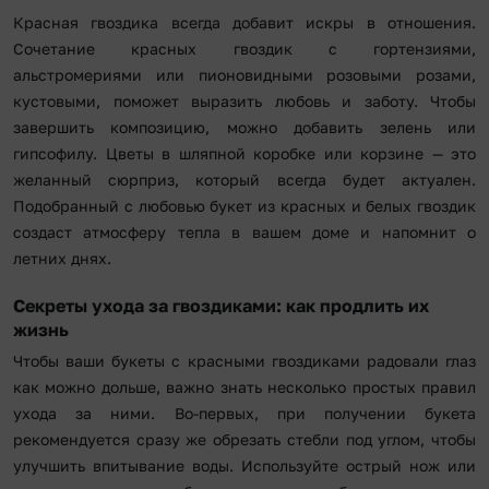
Красная гвоздика всегда добавит искры в отношения.
Сочетание красных гвоздик с гортензиями,
альстромериями или пионовидными розовыми розами,
кустовыми, поможет выразить любовь и заботу. Чтобы
завершить композицию, можно добавить зелень или
гипсофилу. Цветы в шляпной коробке или корзине — это
желанный сюрприз, который всегда будет актуален.
Подобранный с любовью букет из красных и белых гвоздик
создаст атмосферу тепла в вашем доме и напомнит о
летних днях.
Секреты ухода за гвоздиками: как продлить их
жизнь
Чтобы ваши букеты с красными гвоздиками радовали глаз
как можно дольше, важно знать несколько простых правил
ухода за ними. Во-первых, при получении букета
рекомендуется сразу же обрезать стебли под углом, чтобы
улучшить впитывание воды. Используйте острый нож или