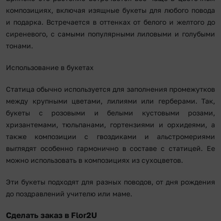
композициях, включая изящные букеты для любого повода
и подарка. Встречается в оттенках от белого и желтого до
сиреневого, с самыми популярными лиловыми и голубыми
тонами.
Использование в букетах
Статица обычно используется для заполнения промежутков
между крупными цветами, лилиями или герберами. Так,
букеты с розовыми и белыми кустовыми розами,
хризантемами, тюльпанами, гортензиями и орхидеями, а
также композиции с гвоздиками и альстромериями
выглядят особенно гармонично в составе с статицей. Ее
можно использовать в композициях из сухоцветов.
Эти букеты подходят для разных поводов, от дня рождения
до поздравлений учителю или маме.
Сделать заказ в Flor2U