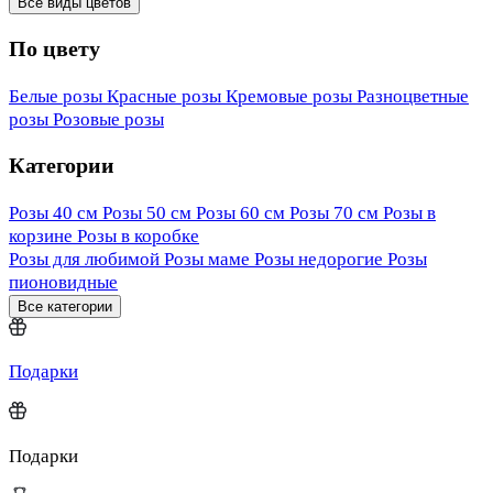
Все виды цветов
По цвету
Белые розы
Красные розы
Кремовые розы
Разноцветные
розы
Розовые розы
Категории
Розы 40 см
Розы 50 см
Розы 60 см
Розы 70 см
Розы в
корзине
Розы в коробке
Розы для любимой
Розы маме
Розы недорогие
Розы
пионовидные
Все категории
Подарки
Подарки