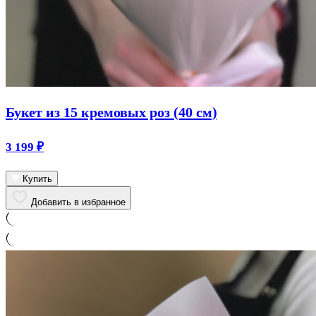
Букет из 15 кремовых роз (40 см)
3 199
₽
Купить
Добавить в избранное