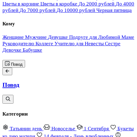
Цветы в корзине
Цветы в коробке
До 2000 рублей
До 4000
рублей
До 7000 рублей
До 10000 рублей
Черная пятница
Кому
Женщине
Мужчине
Девушке
Подруге
для Любимой
Маме
Руководителю
Коллеге
Учителю
для Невесты
Сестре
Девочке
Бабушке
Повод
Повод
Категории
Татьянин день
Новоселье
1 Сентября
Букеты
ко дню матери
14 февраля - День влюбленных