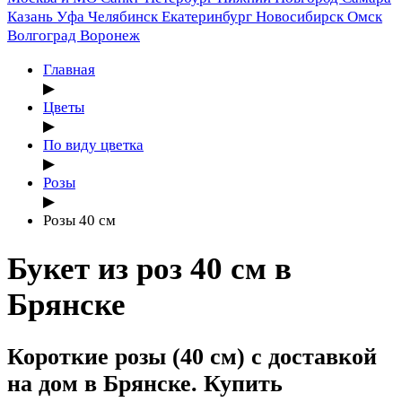
Казань
Уфа
Челябинск
Екатеринбург
Новосибирск
Омск
Волгоград
Воронеж
Главная
▶
Цветы
▶
По виду цветка
▶
Розы
▶
Розы 40 см
Букет из роз 40 см в
Брянске
Короткие розы (40 см) с доставкой
на дом в Брянске. Купить