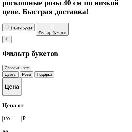
роскошные розы 40 см по низкой
цене. Быстрая доставка!
Найти букет
Фильтр букетов
Фильтр букетов
Сбросить все
Цветы
Розы
Подарки
Цена
Цена от
₽
до