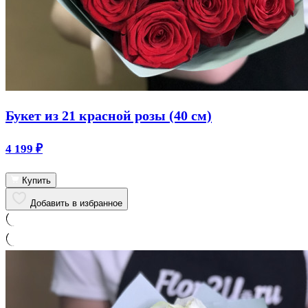
Букет из 21 красной розы (40 см)
4 199
₽
Купить
Добавить в избранное