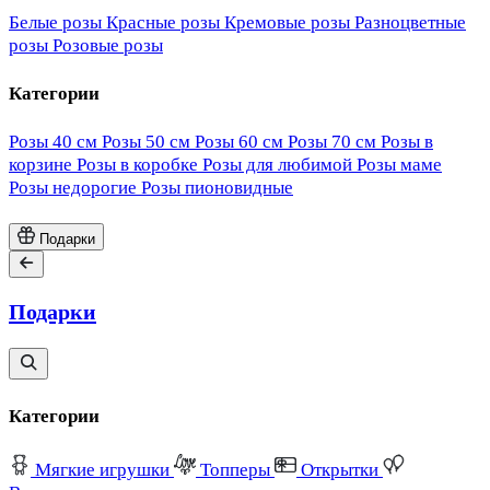
Белые розы
Красные розы
Кремовые розы
Разноцветные
розы
Розовые розы
Категории
Розы 40 см
Розы 50 см
Розы 60 см
Розы 70 см
Розы в
корзине
Розы в коробке
Розы для любимой
Розы маме
Розы недорогие
Розы пионовидные
Подарки
Подарки
Категории
Мягкие игрушки
Топперы
Открытки