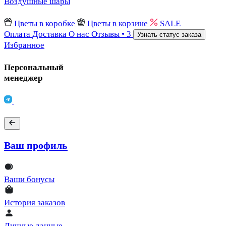
Воздушные шары
Цветы в коробке
Цветы в корзине
SALE
Оплата
Доставка
О нас
Отзывы
• 3
Узнать статус заказа
Избранное
Персональный
менеджер
Ваш профиль
Ваши бонусы
История заказов
Личные данные