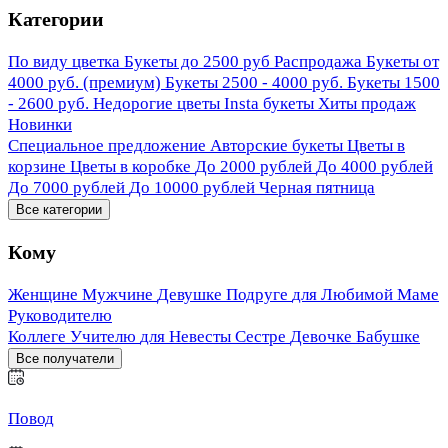
Категории
По виду цветка
Букеты до 2500 руб
Распродажа
Букеты от
4000 руб. (премиум)
Букеты 2500 - 4000 руб.
Букеты 1500
- 2600 руб.
Недорогие цветы
Insta букеты
Хиты продаж
Новинки
Специальное предложение
Авторские букеты
Цветы в
корзине
Цветы в коробке
До 2000 рублей
До 4000 рублей
До 7000 рублей
До 10000 рублей
Черная пятница
Все категории
Кому
Женщине
Мужчине
Девушке
Подруге
для Любимой
Маме
Руководителю
Коллеге
Учителю
для Невесты
Сестре
Девочке
Бабушке
Все получатели
Повод