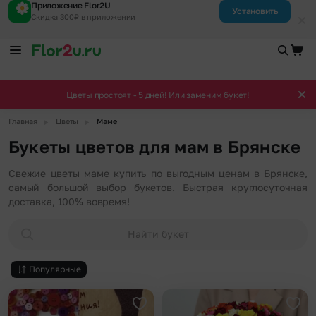
Приложение Flor2U
Установить
Скидка 300₽ в приложении
Цветы простоят - 5 дней! Или заменим букет!
▶
▶
Главная
Цветы
Маме
Букеты цветов для мам в Брянске
Свежие цветы маме купить по выгодным ценам в Брянске,
самый большой выбор букетов. Быстрая круглосуточная
доставка, 100% вовремя!
Найти букет
Популярные