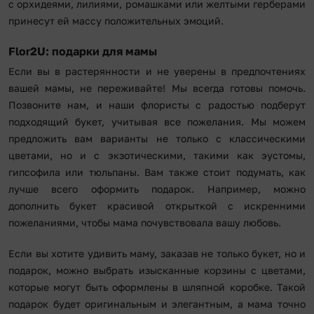
с орхидеями, лилиями, ромашками или желтыми герберами
принесут ей массу положительных эмоций.
Flor2U: подарки для мамы
Если вы в растерянности и не уверены в предпочтениях
вашей мамы, не переживайте! Мы всегда готовы помочь.
Позвоните нам, и наши флористы с радостью подберут
подходящий букет, учитывая все пожелания. Мы можем
предложить вам варианты не только с классическими
цветами, но и с экзотическими, такими как эустомы,
гипсофила или тюльпаны. Вам также стоит подумать, как
лучше всего оформить подарок. Например, можно
дополнить букет красивой открыткой с искренними
пожеланиями, чтобы мама почувствовала вашу любовь.
Если вы хотите удивить маму, заказав не только букет, но и
подарок, можно выбрать изысканные корзины с цветами,
которые могут быть оформлены в шляпной коробке. Такой
подарок будет оригинальным и элегантным, а мама точно