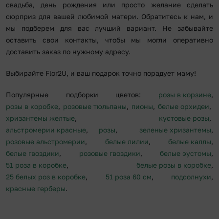
свадьба, день рождения или просто желание сделать
сюрприз для вашей любимой матери. Обратитесь к нам, и
мы подберем для вас лучший вариант. Не забывайте
оставить свои контакты, чтобы мы могли оперативно
доставить заказ по нужному адресу.
Выбирайте Flor2U, и ваш подарок точно порадует маму!
Популярные подборки цветов:
розы в корзине
,
розы в коробке
,
розовые тюльпаны
,
пионы
,
белые орхидеи
,
хризантемы желтые
,
кустовые розы
,
альстромерии красные
,
розы
,
зеленые хризантемы
,
розовые альстромерии
,
белые лилии
,
белые каллы
,
белые гвоздики
,
розовые гвоздики
,
белые эустомы
,
51 роза в коробке
,
белые розы в коробке
,
25 белых роз в коробке
,
51 роза 60 см
,
подсолнухи
,
красные герберы
.