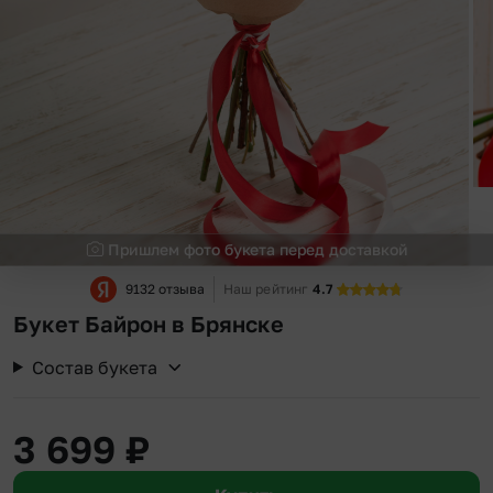
Пришлем фото букета перед доставкой
9132 отзыва
Наш рейтинг
4.7
Букет Байрон в Брянске
Состав букета
3 699
₽