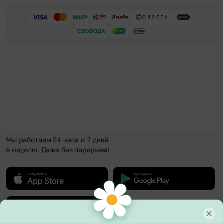
Мы работаем 24 часа и 7 дней
в неделю. Даже без перерыва!