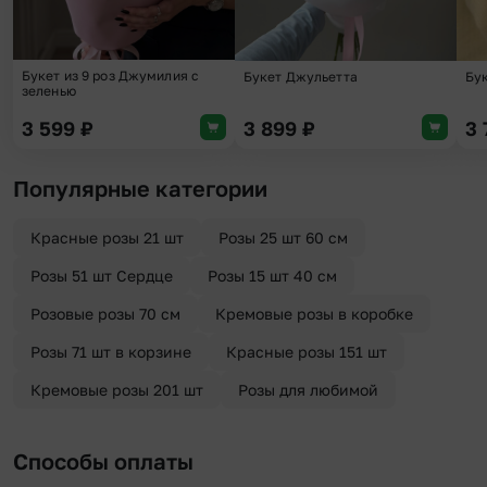
Букет из 9 роз Джумилия с
Букет Джульетта
Бу
зеленью
3 599
₽
3 899
₽
3
Популярные категории
Красные розы 21 шт
Розы 25 шт 60 см
Розы 51 шт Сердце
Розы 15 шт 40 см
Розовые розы 70 см
Кремовые розы в коробке
Розы 71 шт в корзине
Красные розы 151 шт
Кремовые розы 201 шт
Розы для любимой
Способы оплаты